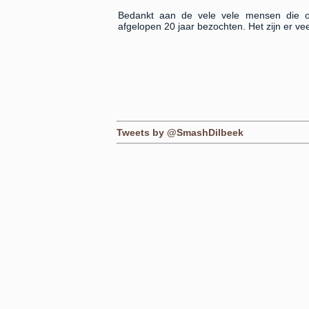
Bedankt aan de vele vele mensen die o
afgelopen 20 jaar bezochten. Het zijn er ve
Tweets by @SmashDilbeek