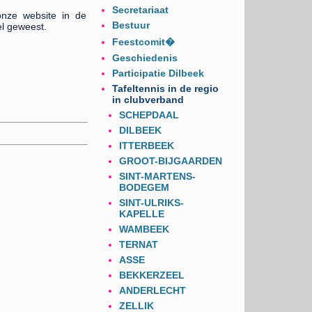
Secretariaat
nze website in de
Bestuur
el geweest.
Feestcomit�
Geschiedenis
Participatie Dilbeek
Tafeltennis in de regio
in clubverband
SCHEPDAAL
DILBEEK
ITTERBEEK
GROOT-BIJGAARDEN
SINT-MARTENS-
BODEGEM
SINT-ULRIKS-
KAPELLE
WAMBEEK
TERNAT
ASSE
BEKKERZEEL
ANDERLECHT
ZELLIK