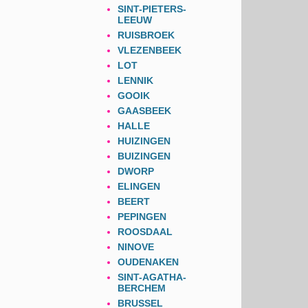
SINT-PIETERS-
LEEUW
RUISBROEK
VLEZENBEEK
LOT
LENNIK
GOOIK
GAASBEEK
HALLE
HUIZINGEN
BUIZINGEN
DWORP
ELINGEN
BEERT
PEPINGEN
ROOSDAAL
NINOVE
OUDENAKEN
SINT-AGATHA-
BERCHEM
BRUSSEL