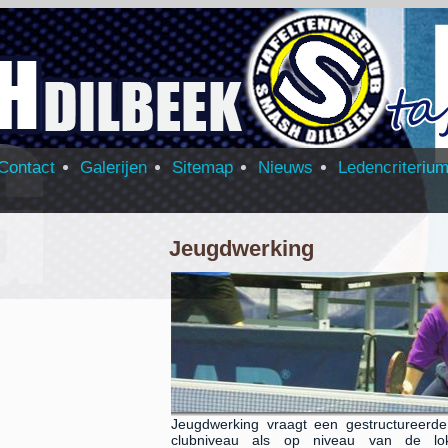
Contact
Galerijen
Sitemap
Nieuws
Ledencriteriu
Jeugdwerking
Jeugdwerking vraagt een gestructureerd
clubniveau als op niveau van de lok