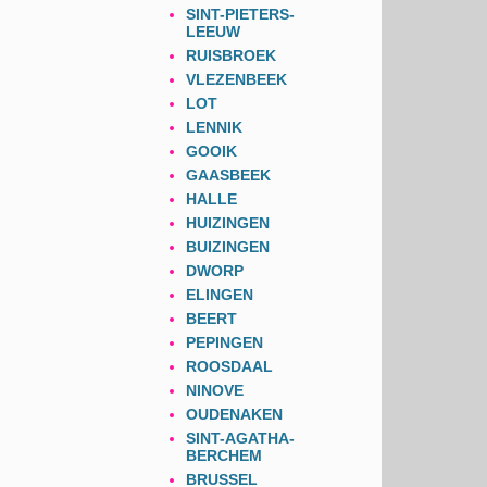
SINT-PIETERS-
LEEUW
RUISBROEK
VLEZENBEEK
LOT
LENNIK
GOOIK
GAASBEEK
HALLE
HUIZINGEN
BUIZINGEN
DWORP
ELINGEN
BEERT
PEPINGEN
ROOSDAAL
NINOVE
OUDENAKEN
SINT-AGATHA-
BERCHEM
BRUSSEL