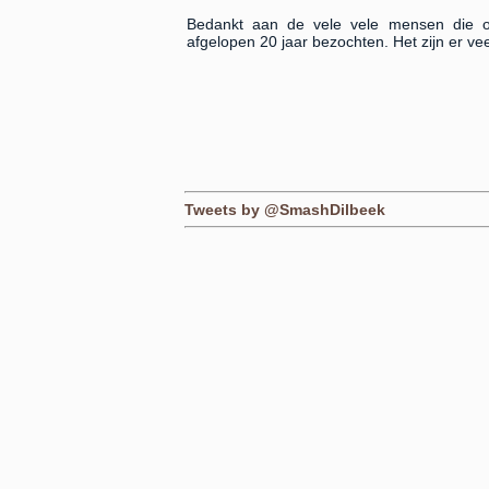
Bedankt aan de vele vele mensen die o
afgelopen 20 jaar bezochten. Het zijn er ve
Tweets by @SmashDilbeek