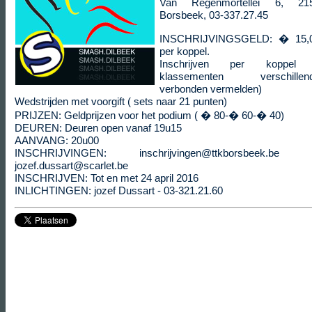
Van Regenmortellei 6, 21
Borsbeek, 03-337.27.45
INSCHRIJVINGSGELD: � 15,
per koppel.
Inschrijven per koppel
klassementen verschillen
verbonden vermelden)
Wedstrijden met voorgift ( sets naar 21 punten)
PRIJZEN: Geldprijzen voor het podium ( � 80-� 60-� 40)
DEUREN: Deuren open vanaf 19u15
AANVANG: 20u00
INSCHRIJVINGEN: inschrijvingen@ttkborsbeek.be 
jozef.dussart@scarlet.be
INSCHRIJVEN: Tot en met 24 april 2016
INLICHTINGEN: jozef Dussart - 03-321.21.60