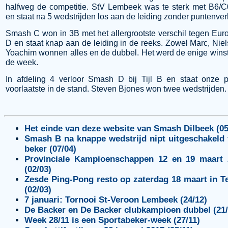
halfweg de competitie. StV Lembeek was te sterk met B6/
en staat na 5 wedstrijden los aan de leiding zonder puntenverl
Smash C won in 3B met het allergrootste verschil tegen Eur
D en staat knap aan de leiding in de reeks. Zowel Marc, Niel
Yoachim wonnen alles en de dubbel. Het werd de enige wins
de week.
In afdeling 4 verloor Smash D bij Tijl B en staat onze 
voorlaatste in de stand. Steven Bjones won twee wedstrijden.
Het einde van deze website van Smash Dilbeek (05
Smash B na knappe wedstrijd nipt uitgeschakeld
beker (07/04)
Provinciale Kampioenschappen 12 en 19 maart 
(02/03)
Zesde Ping-Pong resto op zaterdag 18 maart in T
(02/03)
7 januari: Tornooi St-Veroon Lembeek (24/12)
De Backer en De Backer clubkampioen dubbel (21/
Week 28/11 is een Sportabeker-week (27/11)