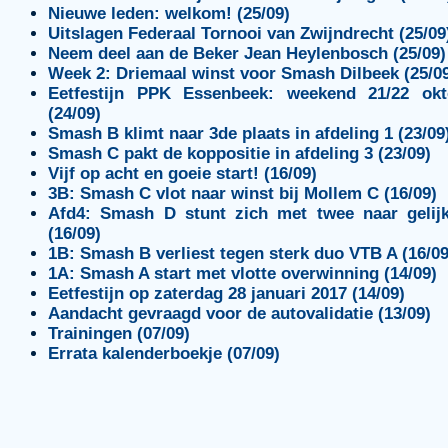
Nieuwe leden: welkom! (25/09)
Uitslagen Federaal Tornooi van Zwijndrecht (25/09
Neem deel aan de Beker Jean Heylenbosch (25/09)
Week 2: Driemaal winst voor Smash Dilbeek (25/0
Eetfestijn PPK Essenbeek: weekend 21/22 okt
(24/09)
Smash B klimt naar 3de plaats in afdeling 1 (23/09
Smash C pakt de koppositie in afdeling 3 (23/09)
Vijf op acht en goeie start! (16/09)
3B: Smash C vlot naar winst bij Mollem C (16/09)
Afd4: Smash D stunt zich met twee naar gelijk
(16/09)
1B: Smash B verliest tegen sterk duo VTB A (16/09
1A: Smash A start met vlotte overwinning (14/09)
Eetfestijn op zaterdag 28 januari 2017 (14/09)
Aandacht gevraagd voor de autovalidatie (13/09)
Trainingen (07/09)
Errata kalenderboekje (07/09)